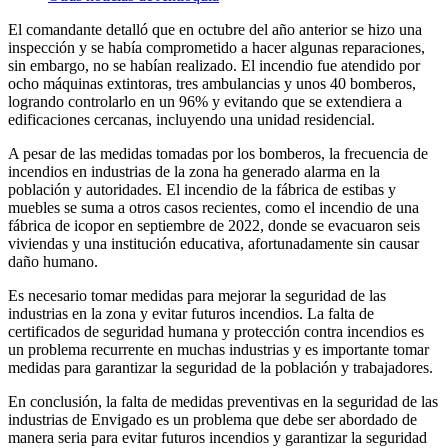
El comandante detalló que en octubre del año anterior se hizo una
inspección y se había comprometido a hacer algunas reparaciones,
sin embargo, no se habían realizado. El incendio fue atendido por
ocho máquinas extintoras, tres ambulancias y unos 40 bomberos,
logrando controlarlo en un 96% y evitando que se extendiera a
edificaciones cercanas, incluyendo una unidad residencial.
A pesar de las medidas tomadas por los bomberos, la frecuencia de
incendios en industrias de la zona ha generado alarma en la
población y autoridades. El incendio de la fábrica de estibas y
muebles se suma a otros casos recientes, como el incendio de una
fábrica de icopor en septiembre de 2022, donde se evacuaron seis
viviendas y una institución educativa, afortunadamente sin causar
daño humano.
Es necesario tomar medidas para mejorar la seguridad de las
industrias en la zona y evitar futuros incendios. La falta de
certificados de seguridad humana y protección contra incendios es
un problema recurrente en muchas industrias y es importante tomar
medidas para garantizar la seguridad de la población y trabajadores.
En conclusión, la falta de medidas preventivas en la seguridad de las
industrias de Envigado es un problema que debe ser abordado de
manera seria para evitar futuros incendios y garantizar la seguridad