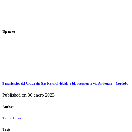
Up next
9 municipios del Urabá sin Gas Natural debido a bloqueos en la vía Antioquia – Córdoba
Published on
30 enero 2023
Author
Terry Loui
Tags