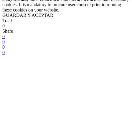
cookies. It is mandatory to procure user consent prior to running
these cookies on your website.
GUARDAR Y ACEPTAR
Total
0
Share
0
0
0
0