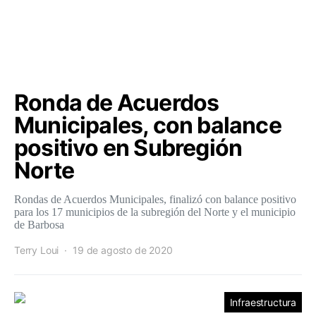
Ronda de Acuerdos
Municipales, con balance
positivo en Subregión
Norte
Rondas de Acuerdos Municipales, finalizó con balance positivo
para los 17 municipios de la subregión del Norte y el municipio
de Barbosa
Terry Loui
19 de agosto de 2020
Infraestructura