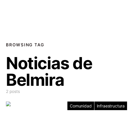
BROWSING TAG
Noticias de
Belmira
2 posts
Comunidad
Infraestructura