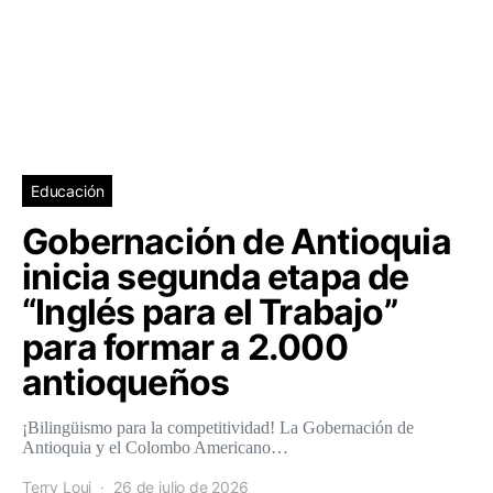
Educación
Gobernación de Antioquia
inicia segunda etapa de
“Inglés para el Trabajo”
para formar a 2.000
antioqueños
¡Bilingüismo para la competitividad! La Gobernación de
Antioquia y el Colombo Americano…
Terry Loui
26 de julio de 2026