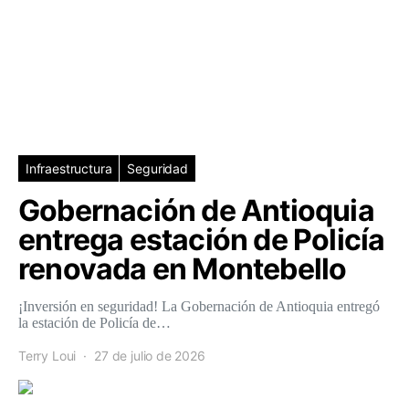
Infraestructura
Seguridad
Gobernación de Antioquia
entrega estación de Policía
renovada en Montebello
¡Inversión en seguridad! La Gobernación de Antioquia entregó
la estación de Policía de…
Terry Loui
27 de julio de 2026