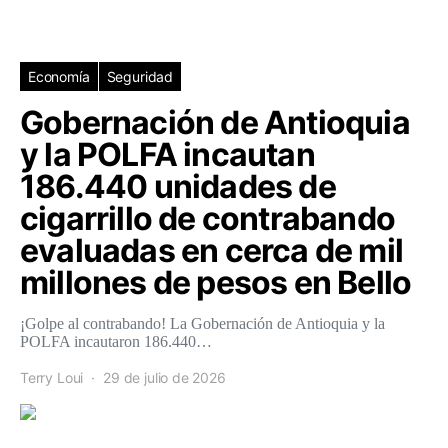
Economía
Seguridad
Gobernación de Antioquia
y la POLFA incautan
186.440 unidades de
cigarrillo de contrabando
evaluadas en cerca de mil
millones de pesos en Bello
¡Golpe al contrabando! La Gobernación de Antioquia y la
POLFA incautaron 186.440…
Terry Loui
29 de julio de 2026