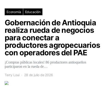
Economía
Educación
Gobernación de Antioquia
realiza rueda de negocios
para conectar a
productores agropecuarios
con operadores del PAE
¡Compras públicas locales! 86 productores antioqueños
participaron en la rueda de…
Terry Loui
28 de julio de 2026