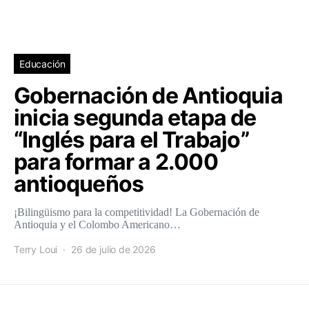
Educación
Gobernación de Antioquia
inicia segunda etapa de
“Inglés para el Trabajo”
para formar a 2.000
antioqueños
¡Bilingüismo para la competitividad! La Gobernación de
Antioquia y el Colombo Americano…
Terry Loui
26 de julio de 2026