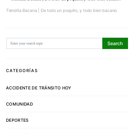
Tiendita Bacana | De todo un poquito, y todo bien bacano.
Search for:
Search
CATEGORÍAS
ACCIDENTE DE TRÁNSITO HOY
COMUNIDAD
DEPORTES