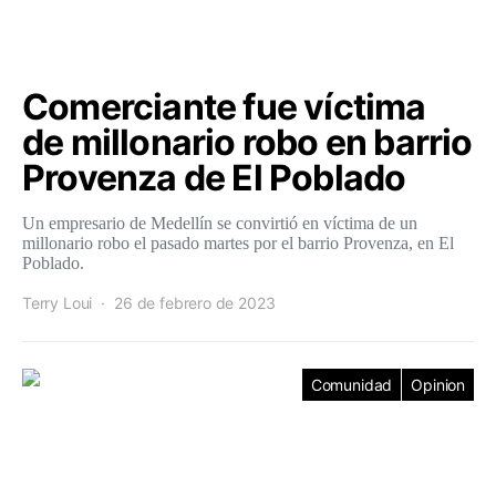
Comerciante fue víctima
de millonario robo en barrio
Provenza de El Poblado
Un empresario de Medellín se convirtió en víctima de un
millonario robo el pasado martes por el barrio Provenza, en El
Poblado.
Terry Loui
26 de febrero de 2023
Comunidad
Opinion