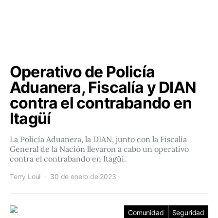
Operativo de Policía
Aduanera, Fiscalía y DIAN
contra el contrabando en
Itagüí
La Policía Aduanera, la DIAN, junto con la Fiscalía
General de la Nación llevaron a cabo un operativo
contra el contrabando en Itagüí.
Terry Loui
30 de enero de 2023
Comunidad
Seguridad