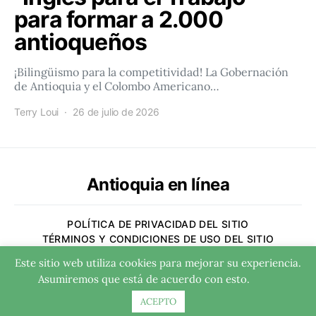
para formar a 2.000
antioqueños
¡Bilingüismo para la competitividad! La Gobernación
de Antioquia y el Colombo Americano…
Terry Loui
26 de julio de 2026
Antioquia en línea
POLÍTICA DE PRIVACIDAD DEL SITIO
TÉRMINOS Y CONDICIONES DE USO DEL SITIO
AUTORES
CONTACTO
NOSOTROS
Este sitio web utiliza cookies para mejorar su experiencia.
Asumiremos que está de acuerdo con esto.
Designed & Developed by
Code Supply Co.
ACEPTO