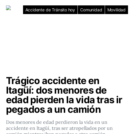
Accidente de Tránsito hoy
Comunidad
Movilidad
Trágico accidente en
Itagüí: dos menores de
edad pierden la vida tras ir
pegados a un camión
Dos menores de edad perdieron la vida en un
accidente en Itagüí, tras ser atropellados por un