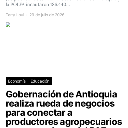
la POLFA incautaron 186.440…
Terry Loui
29 de julio de 2026
Economía
Educación
Gobernación de Antioquia
realiza rueda de negocios
para conectar a
productores agropecuarios