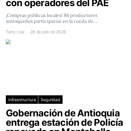
con operadores del PAE
¡Compras públicas locales! 86 productores
antioqueños participaron en la rueda de…
Terry Loui
28 de julio de 2026
Infraestructura
Seguridad
Gobernación de Antioquia
entrega estación de Policía