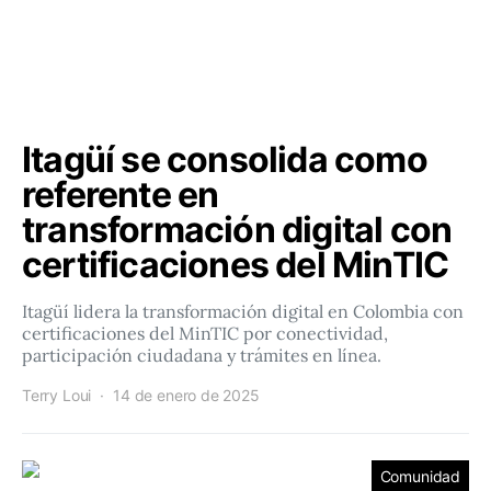
Itagüí se consolida como
referente en
transformación digital con
certificaciones del MinTIC
Itagüí lidera la transformación digital en Colombia con
certificaciones del MinTIC por conectividad,
participación ciudadana y trámites en línea.
Terry Loui
14 de enero de 2025
Comunidad