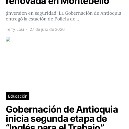
renovada en Montebello
¡Inversión en seguridad! La Gobernación de Antioquia
entregó la estación de Policía de…
Terry Loui
27 de julio de 2026
Educación
Gobernación de Antioquia
inicia segunda etapa de
“Inglés para el Trabajo”