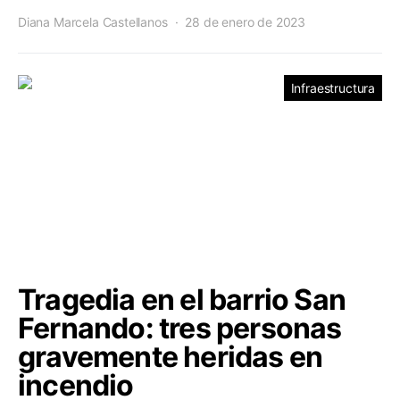
Diana Marcela Castellanos
28 de enero de 2023
Infraestructura
Tragedia en el barrio San
Fernando: tres personas
gravemente heridas en
incendio