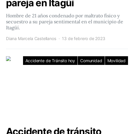
pareja en Itagüí
Hombre de 21 años condenado por maltrato físico y
secuestro a su pareja sentimental en el municipio de
Itagüí.
Diana Marcela Castellanos
13 de febrero de 2023
Accidente de Tránsito hoy
Comunidad
Movilidad
Accidente de tránsito