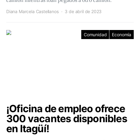
camión mientras iban pegados a otro camión.
Diana Marcela Castellanos
3 de abril de 2023
Comunidad
Economía
¡Oficina de empleo ofrece
300 vacantes disponibles
en Itagüí!