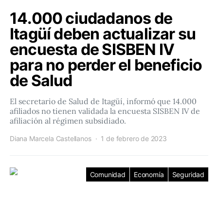
14.000 ciudadanos de
Itagüí deben actualizar su
encuesta de SISBEN IV
para no perder el beneficio
de Salud
El secretario de Salud de Itagüí, informó que 14.000
afiliados no tienen validada la encuesta SISBEN IV de
afiliación al régimen subsidiado.
Diana Marcela Castellanos
1 de febrero de 2023
Comunidad
Economía
Seguridad