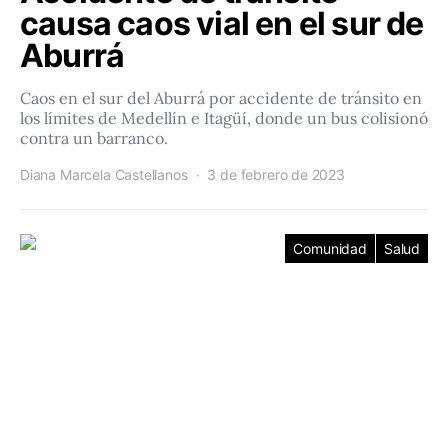
causa caos vial en el sur de
Aburrá
Caos en el sur del Aburrá por accidente de tránsito en
los límites de Medellín e Itagüí, donde un bus colisionó
contra un barranco.
Diana Marcela Castellanos
3 de febrero de 2023
Comunidad
Salud