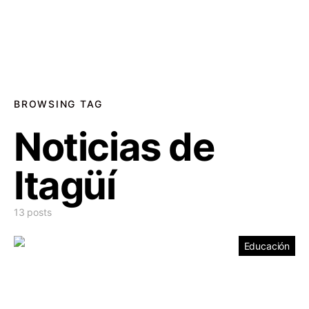
BROWSING TAG
Noticias de
Itagüí
13 posts
Educación