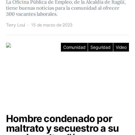
La Oficina Pública de Empleo, de la Alcaldía de Itagüí,
tiene buenas noticias para la comunidad al ofrecer
300 vacantes laborales.
Terry Loui
15 de marzo de 2023
Comunidad
Seguridad
Video
Hombre condenado por
maltrato y secuestro a su