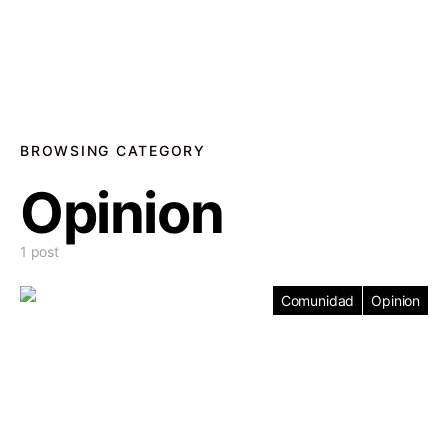
BROWSING CATEGORY
Opinion
1 post
Comunidad
Opinion