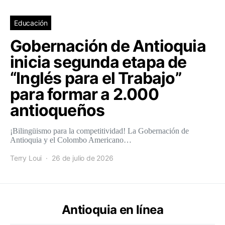
Educación
Gobernación de Antioquia
inicia segunda etapa de
“Inglés para el Trabajo”
para formar a 2.000
antioqueños
¡Bilingüismo para la competitividad! La Gobernación de
Antioquia y el Colombo Americano…
Terry Loui
26 de julio de 2026
Antioquia en línea