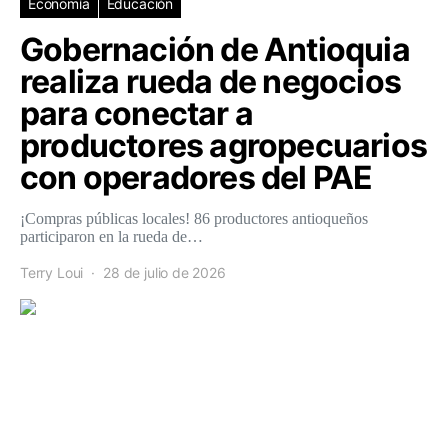
Economía
Educación
Gobernación de Antioquia
realiza rueda de negocios
para conectar a
productores agropecuarios
con operadores del PAE
¡Compras públicas locales! 86 productores antioqueños
participaron en la rueda de…
Terry Loui
28 de julio de 2026