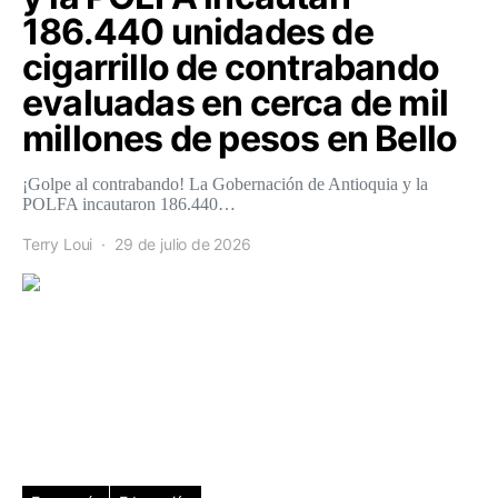
186.440 unidades de
cigarrillo de contrabando
evaluadas en cerca de mil
millones de pesos en Bello
¡Golpe al contrabando! La Gobernación de Antioquia y la
POLFA incautaron 186.440…
Terry Loui
29 de julio de 2026