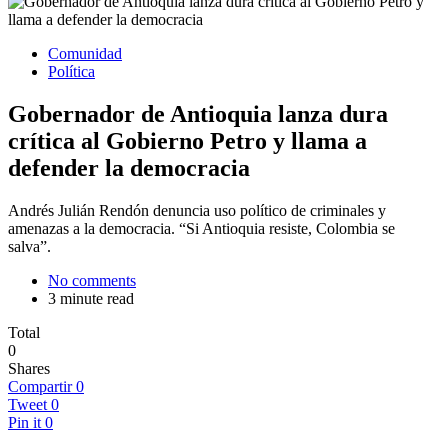
Comunidad
Política
Gobernador de Antioquia lanza dura
crítica al Gobierno Petro y llama a
defender la democracia
Andrés Julián Rendón denuncia uso político de criminales y
amenazas a la democracia. “Si Antioquia resiste, Colombia se
salva”.
No comments
3 minute read
Total
0
Shares
Compartir
0
Tweet
0
Pin it
0