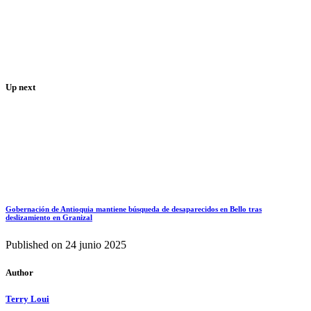
Up next
Gobernación de Antioquia mantiene búsqueda de desaparecidos en Bello tras
deslizamiento en Granizal
Published on
24 junio 2025
Author
Terry Loui