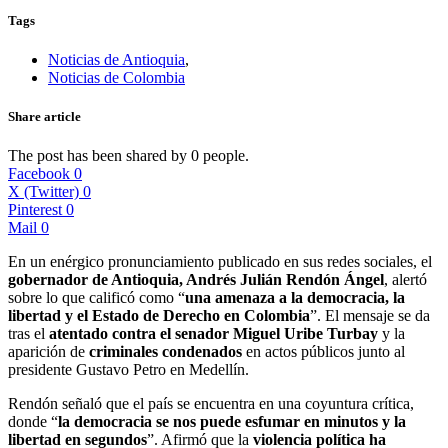
Tags
Noticias de Antioquia
,
Noticias de Colombia
Share article
The post has been shared by
0
people.
Facebook
0
X (Twitter)
0
Pinterest
0
Mail
0
En un enérgico pronunciamiento publicado en sus redes sociales, el
gobernador de Antioquia, Andrés Julián Rendón Ángel
, alertó
sobre lo que calificó como “
una amenaza a la democracia, la
libertad y el Estado de Derecho en Colombia
”. El mensaje se da
tras el
atentado contra el senador Miguel Uribe Turbay
y la
aparición de
criminales condenados
en actos públicos junto al
presidente Gustavo Petro en Medellín.
Rendón señaló que el país se encuentra en una coyuntura crítica,
donde “
la democracia se nos puede esfumar en minutos y la
libertad en segundos
”. Afirmó que la
violencia política ha