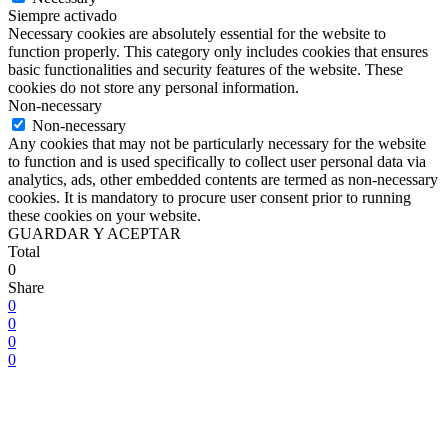
Siempre activado
Necessary cookies are absolutely essential for the website to
function properly. This category only includes cookies that ensures
basic functionalities and security features of the website. These
cookies do not store any personal information.
Non-necessary
Non-necessary
Any cookies that may not be particularly necessary for the website
to function and is used specifically to collect user personal data via
analytics, ads, other embedded contents are termed as non-necessary
cookies. It is mandatory to procure user consent prior to running
these cookies on your website.
GUARDAR Y ACEPTAR
Total
0
Share
0
0
0
0