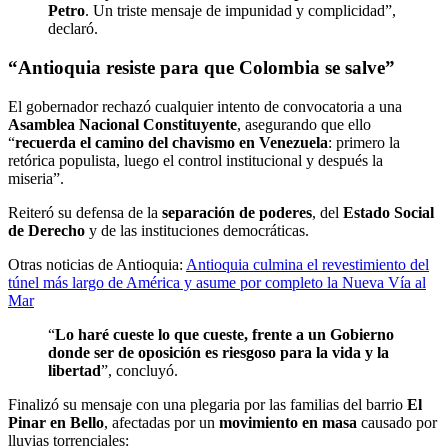
Petro
. Un triste mensaje de impunidad y complicidad”,
declaró.
“Antioquia resiste para que Colombia se salve”
El gobernador rechazó cualquier intento de convocatoria a una
Asamblea Nacional Constituyente
, asegurando que ello
“
recuerda el camino del chavismo en Venezuela
: primero la
retórica populista, luego el control institucional y después la
miseria”.
Reiteró su defensa de la
separación de poderes
, del
Estado Social
de Derecho
y de las instituciones democráticas.
Otras noticias de Antioquia:
Antioquia culmina el revestimiento del
túnel más largo de América y asume por completo la Nueva Vía al
Mar
“
Lo haré cueste lo que cueste, frente a un Gobierno
donde ser de oposición es riesgoso para la vida y la
libertad
”, concluyó.
Finalizó su mensaje con una plegaria por las familias del barrio
El
Pinar en Bello
, afectadas por un
movimiento en masa
causado por
lluvias torrenciales: