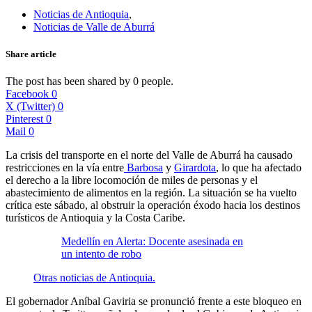
Noticias de Antioquia
,
Noticias de Valle de Aburrá
Share article
The post has been shared by
0
people.
Facebook
0
X (Twitter)
0
Pinterest
0
Mail
0
La crisis del transporte en el norte del Valle de Aburrá ha causado
restricciones en la vía entre
Barbosa
y
Girardota
, lo que ha afectado
el derecho a la libre locomoción de miles de personas y el
abastecimiento de alimentos en la región. La situación se ha vuelto
crítica este sábado, al obstruir la operación éxodo hacia los destinos
turísticos de Antioquia y la Costa Caribe.
Medellín en Alerta: Docente asesinada en
un intento de robo
Otras noticias de Antioquia.
El gobernador Aníbal Gaviria se pronunció frente a este bloqueo en