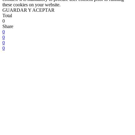
these cookies on your website.
GUARDAR Y ACEPTAR
Total
0
Share
0
0
0
0