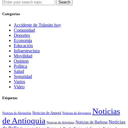
Search
Categorías
Accidente de Tránsito hoy
Comunidad
Deportes
Economía
Educación
Infraestructura
Movilidad
Opinion
Política
Salud
Seguridad
Varios
Video
Etiquetas
Noticias
Noticias de Amagá
Noticias de Alejandría
Noticias de Angostura
de Antioquia
Noticias
Noticias de Barbosa
Noticias de Arboletes