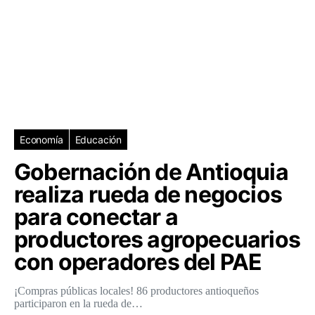
Economía
Educación
Gobernación de Antioquia
realiza rueda de negocios
para conectar a
productores agropecuarios
con operadores del PAE
¡Compras públicas locales! 86 productores antioqueños
participaron en la rueda de…