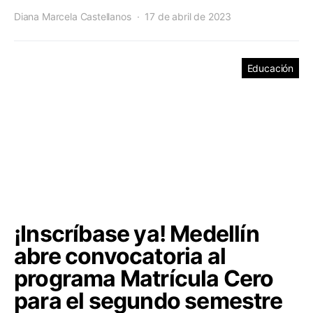
Diana Marcela Castellanos
17 de abril de 2023
Educación
¡Inscríbase ya! Medellín
abre convocatoria al
programa Matrícula Cero
para el segundo semestre