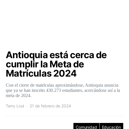
Antioquia está cerca de
cumplir la Meta de
Matrículas 2024
Con el cierre de matrículas aproximándose, Antioquia anuncia
que ya se han inscrito 430.273 estudiantes, acercándose así a la
meta de 2024.
Terry Loui
21 de febrero de 2024
Comunidad
Educación