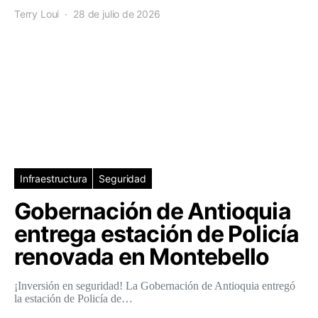
Terry Loui
28 de julio de 2026
Infraestructura
Seguridad
Gobernación de Antioquia
entrega estación de Policía
renovada en Montebello
¡Inversión en seguridad! La Gobernación de Antioquia entregó
la estación de Policía de…