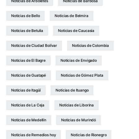
Noticias de Arboletes
Noticias de Barbosa
Noticias de Bello
Noticias de Belmira
Noticias de Betulia
Noticias de Caucasia
Noticias de Ciudad Bolívar
Noticias de Colombia
Noticias de El Bagre
Noticias de Envigado
Noticias de Guatapé
Noticias de Gómez Plata
Noticias de Itagüí
Noticias de Ituango
Noticias de La Ceja
Noticias de Liborina
Noticias de Medellín
Noticias de Murindó
Noticias de Remedios hoy
Noticias de Rionegro