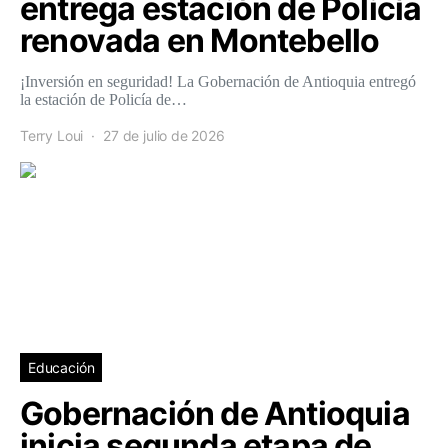
entrega estación de Policía
renovada en Montebello
¡Inversión en seguridad! La Gobernación de Antioquia entregó
la estación de Policía de…
Terry Loui
27 de julio de 2026
Educación
Gobernación de Antioquia
inicia segunda etapa de