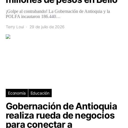
¡Golpe al contrabando! La Gobernación de Antioquia y la
POLFA incautaron 186.440…
Terry Loui
29 de julio de 2026
Economía
Educación
Gobernación de Antioquia
realiza rueda de negocios
para conectar a