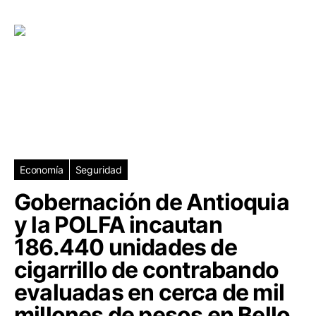
Economía
Seguridad
Gobernación de Antioquia
y la POLFA incautan
186.440 unidades de
cigarrillo de contrabando
evaluadas en cerca de mil
millones de pesos en Bello