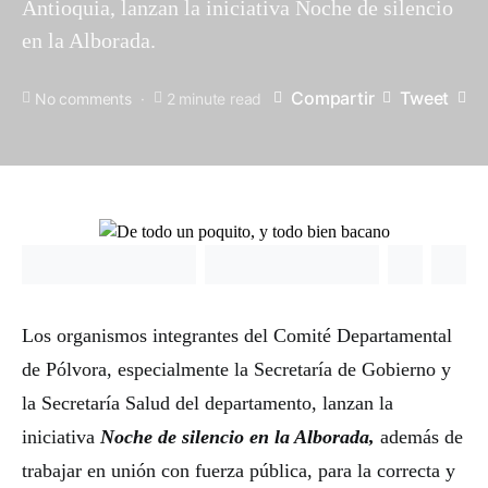
Antioquia, lanzan la iniciativa Noche de silencio
en la Alborada.
Compartir
Tweet
No comments
2 minute read
Los organismos integrantes del Comité Departamental
de Pólvora, especialmente la Secretaría de Gobierno y
la Secretaría Salud del departamento, lanzan la
iniciativa
Noche de silencio en la Alborada,
además de
trabajar en unión con fuerza pública, para la correcta y