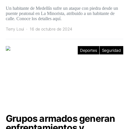
Un habitante de Medellín sufre un ataque con piedra desde un
puente peatonal en La Minorista, atribuido a un habitante de
calle. Conoce los detalles aquí.
Terry Loui
16 de octubre de 2024
Deportes
Seguridad
Grupos armados generan
enfrentamientos y