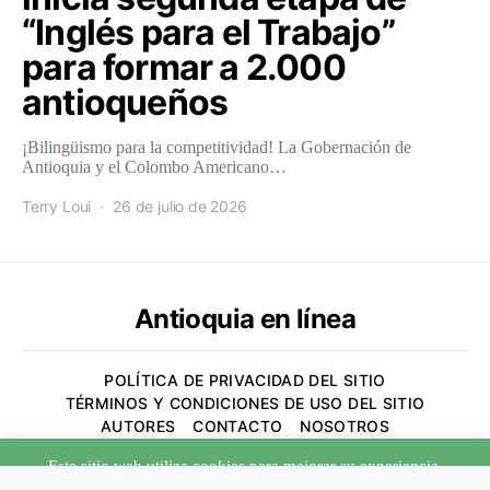
“Inglés para el Trabajo”
para formar a 2.000
antioqueños
¡Bilingüismo para la competitividad! La Gobernación de
Antioquia y el Colombo Americano…
Terry Loui
26 de julio de 2026
Antioquia en línea
POLÍTICA DE PRIVACIDAD DEL SITIO
TÉRMINOS Y CONDICIONES DE USO DEL SITIO
AUTORES
CONTACTO
NOSOTROS
Este sitio web utiliza cookies para mejorar su experiencia.
Designed & Developed by
Code Supply Co.