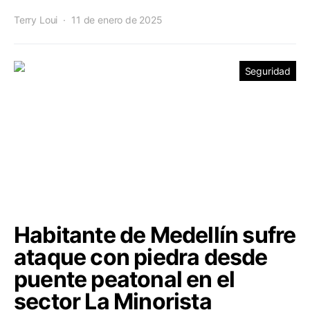
Terry Loui
11 de enero de 2025
Seguridad
Habitante de Medellín sufre
ataque con piedra desde
puente peatonal en el
sector La Minorista