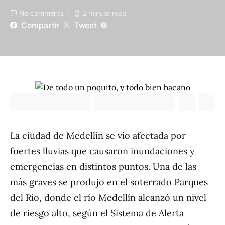
No comments
2 minute read
Compartir
Tweet
La ciudad de Medellín se vio afectada por
fuertes lluvias que causaron inundaciones y
emergencias en distintos puntos. Una de las
más graves se produjo en el soterrado Parques
del Río, donde el río Medellín alcanzó un nivel
de riesgo alto, según el Sistema de Alerta