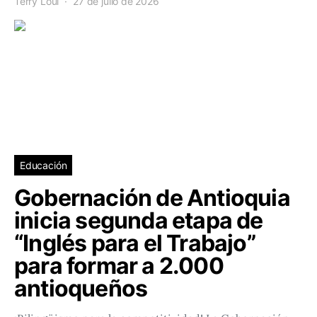
Terry Loui
27 de julio de 2026
Educación
Gobernación de Antioquia
inicia segunda etapa de
“Inglés para el Trabajo”
para formar a 2.000
antioqueños