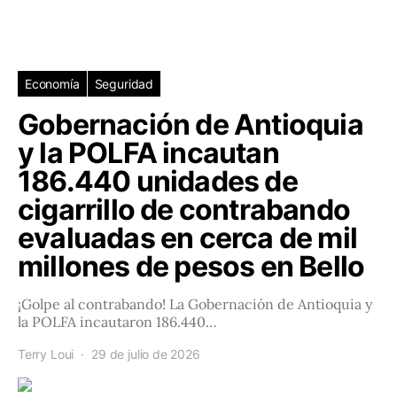
Economía
Seguridad
Gobernación de Antioquia
y la POLFA incautan
186.440 unidades de
cigarrillo de contrabando
evaluadas en cerca de mil
millones de pesos en Bello
¡Golpe al contrabando! La Gobernación de Antioquia y
la POLFA incautaron 186.440…
Terry Loui
29 de julio de 2026