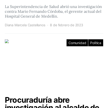
La Superintendencia de Salud abrió una investigación
contra Mario Fernando Córdoba, el gerente actual del
Hospital General de Medellín.
Diana Marcela Castellanos
8 de febrero de 2023
Comunidad
Política
Procuraduría abre
investigación al alcalde de