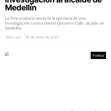
Medellín
La Procuraduría anunció la apertura de una
investigación contra Daniel Quintero Calle, alcalde de
Medellín.
Terry Loui
10 de enero de 2023
Política