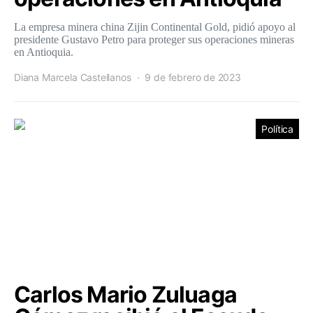
La empresa minera china Zijin Continental Gold, pidió apoyo al
presidente Gustavo Petro para proteger sus operaciones mineras
en Antioquia.
Diana Marcela Castellanos
9 de febrero de 2023
Política
Carlos Mario Zuluaga