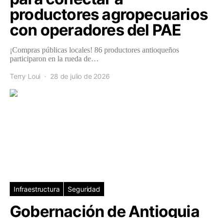
productores agropecuarios
con operadores del PAE
¡Compras públicas locales! 86 productores antioqueños
participaron en la rueda de…
Terry Loui
28 de julio de 2026
Infraestructura
Seguridad
Gobernación de Antioquia