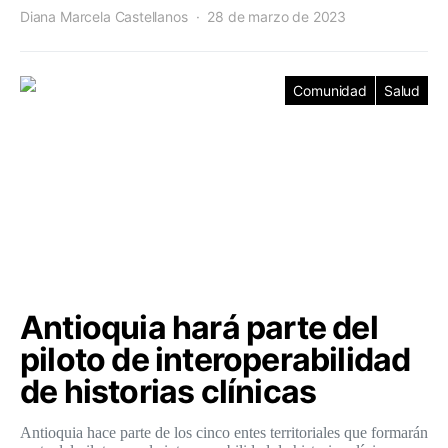
Diana Marcela Castellanos
28 de marzo de 2023
Comunidad
Salud
Antioquia hará parte del
piloto de interoperabilidad
de historias clínicas
Antioquia hace parte de los cinco entes territoriales que formarán