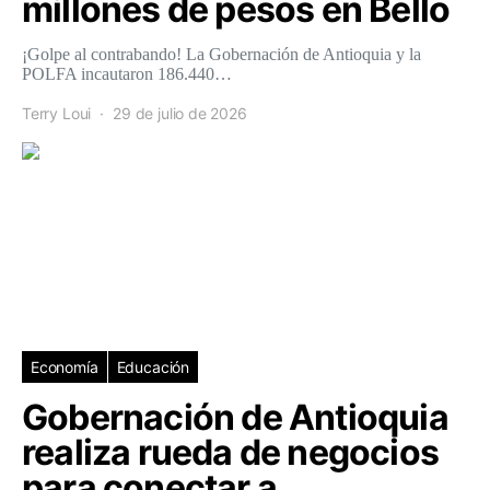
millones de pesos en Bello
¡Golpe al contrabando! La Gobernación de Antioquia y la
POLFA incautaron 186.440…
Terry Loui
29 de julio de 2026
Economía
Educación
Gobernación de Antioquia
realiza rueda de negocios
para conectar a