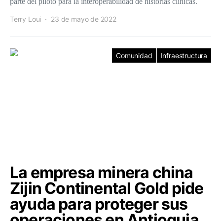
parte del piloto para la interoperabilidad de historias clínicas.
Terry Loui
23 de mayo de 2022
Comunidad
Infraestructura
La empresa minera china
Zijin Continental Gold pide
ayuda para proteger sus
operaciones en Antioquia