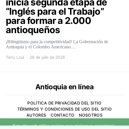
inicia segunda etapa de
“Inglés para el Trabajo”
para formar a 2.000
antioqueños
¡Bilingüismo para la competitividad! La Gobernación de
Antioquia y el Colombo Americano…
Terry Loui
26 de julio de 2026
Antioquia en línea
POLÍTICA DE PRIVACIDAD DEL SITIO
TÉRMINOS Y CONDICIONES DE USO DEL SITIO
AUTORES
CONTACTO
NOSOTROS
Este sitio web utiliza cookies para mejorar su experiencia.
Designed & Developed by
Code Supply Co.