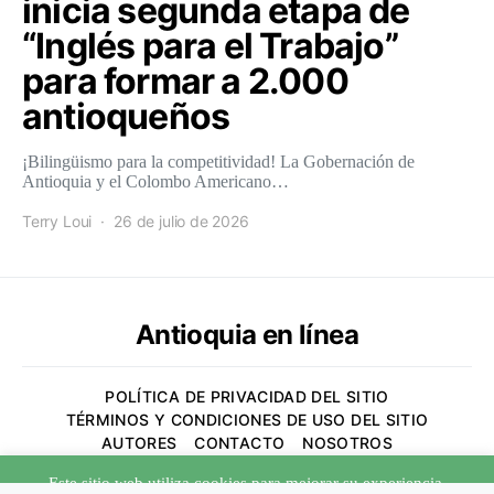
inicia segunda etapa de
“Inglés para el Trabajo”
para formar a 2.000
antioqueños
¡Bilingüismo para la competitividad! La Gobernación de
Antioquia y el Colombo Americano…
Terry Loui
26 de julio de 2026
Antioquia en línea
POLÍTICA DE PRIVACIDAD DEL SITIO
TÉRMINOS Y CONDICIONES DE USO DEL SITIO
AUTORES
CONTACTO
NOSOTROS
Este sitio web utiliza cookies para mejorar su experiencia.
Designed & Developed by
Code Supply Co.