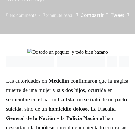
Compartir
Tweet
No comments
2 minute read
Las autoridades en
Medellín
confirmaron que la trágica
muerte de una mujer y sus dos hijos, ocurrida en
septiembre en el barrio
La Isla
, no se trató de un pacto
suicida, sino de un
homicidio doloso
. La
Fiscalía
General de la Nación
y la
Policía Nacional
han
descartado la hipótesis inicial de un atentado contra sus