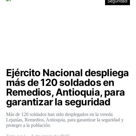
Seguridad
Ejército Nacional despliega
más de 120 soldados en
Remedios, Antioquia, para
garantizar la seguridad
Más de 120 soldados han sido desplegados en la vereda
Lejanías, Remedios, Antioquia, para garantizar la seguridad y
proteger a la población.