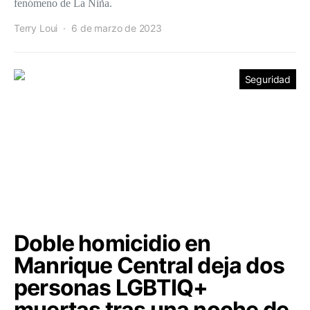
fenómeno de La Niña.
Terry Loui
6 de marzo de 2023
Seguridad
Doble homicidio en
Manrique Central deja dos
personas LGBTIQ+
muertas tras una noche de