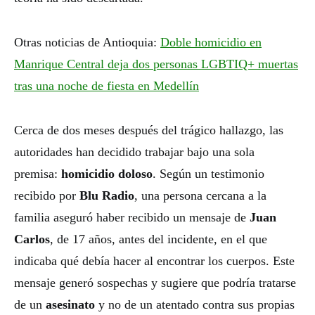
Otras noticias de Antioquia:
Doble homicidio en
Manrique Central deja dos personas LGBTIQ+ muertas
tras una noche de fiesta en Medellín
Cerca de dos meses después del trágico hallazgo, las
autoridades han decidido trabajar bajo una sola
premisa:
homicidio doloso
. Según un testimonio
recibido por
Blu Radio
, una persona cercana a la
familia aseguró haber recibido un mensaje de
Juan
Carlos
, de 17 años, antes del incidente, en el que
indicaba qué debía hacer al encontrar los cuerpos. Este
mensaje generó sospechas y sugiere que podría tratarse
de un
asesinato
y no de un atentado contra sus propias