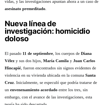
vidas, y las investigaciones apuntan ahora a un caso de
asesinato premeditado
.
Nueva línea de
investigación: homicidio
doloso
El pasado
11 de septiembre
, los cuerpos de
Diana
Vélez
y sus dos hijos,
María Camila
y
Juan Carlos
Hincapié
, fueron encontrados sin signos evidentes de
violencia en su vivienda ubicada en la comuna
Santa
Cruz
. Inicialmente, se especuló que podría tratarse de
un
envenenamiento acordado
entre los tres, sin
embargo, con el avance de las investigaciones, esta
teoría ha sido descartada.