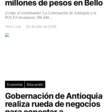
millones de pesos en Bello
¡Golpe al contrabando! La Gobernación de Antioquia y la
POLFA incautaron 186.440…
Terry Loui
29 de julio de 2026
Economía
Educación
Gobernación de Antioquia
realiza rueda de negocios
para conectar a