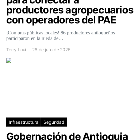
productores agropecuarios
con operadores del PAE
¡Compras públicas locales! 86 productores antioqueños
participaron en la rueda de…
Terry Loui
28 de julio de 2026
Infraestructura
Seguridad
Gobernación de Antioquia