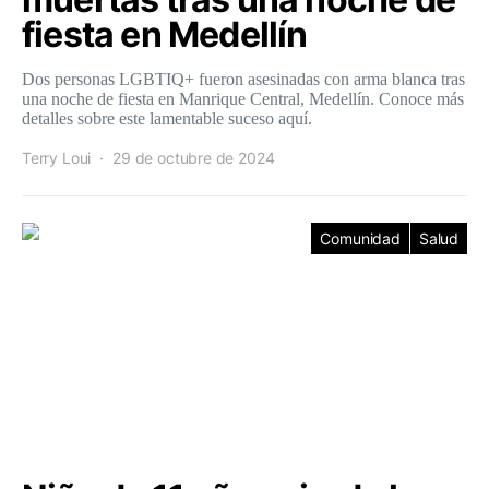
fiesta en Medellín
Dos personas LGBTIQ+ fueron asesinadas con arma blanca tras
una noche de fiesta en Manrique Central, Medellín. Conoce más
detalles sobre este lamentable suceso aquí.
Terry Loui
29 de octubre de 2024
Comunidad
Salud