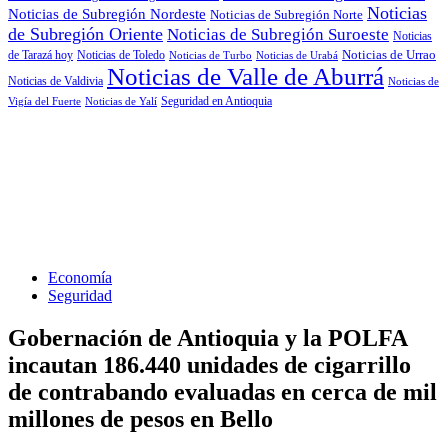
Noticias
Noticias de Subregión Nordeste
Noticias de Subregión Norte
de Subregión Oriente
Noticias de Subregión Suroeste
Noticias
Noticias de Urrao
de Tarazá hoy
Noticias de Toledo
Noticias de Turbo
Noticias de Urabá
Noticias de Valle de Aburrá
Noticias de Valdivia
Noticias de
Seguridad en Antioquia
Vigía del Fuerte
Noticias de Yalí
Economía
Seguridad
Gobernación de Antioquia y la POLFA
incautan 186.440 unidades de cigarrillo
de contrabando evaluadas en cerca de mil
millones de pesos en Bello