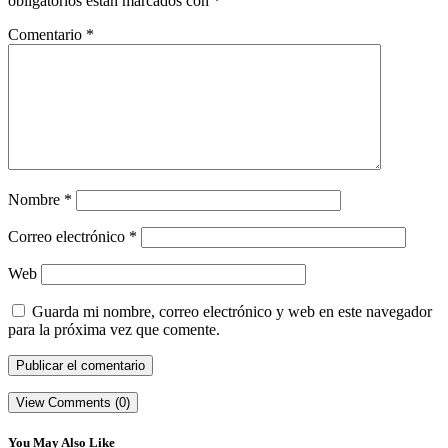
obligatorios están marcados con
*
Comentario
*
Nombre
*
Correo electrónico
*
Web
Guarda mi nombre, correo electrónico y web en este navegador
para la próxima vez que comente.
View Comments (0)
You May Also Like