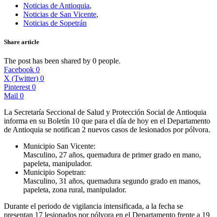
Noticias de Antioquia
,
Noticias de San Vicente
,
Noticias de Sopetrán
Share article
The post has been shared by
0
people.
Facebook
0
X (Twitter)
0
Pinterest
0
Mail
0
La Secretaría Seccional de Salud y Protección Social de Antioquia
informa en su Boletín 10 que para el día de hoy en el Departamento
de Antioquia se notifican 2 nuevos casos de lesionados por pólvora.
Municipio San Vicente:
Masculino, 27 años, quemadura de primer grado en mano,
papeleta, manipulador.
Municipio Sopetran:
Masculino, 31 años, quemadura segundo grado en manos,
papeleta, zona rural, manipulador.
Durante el periodo de vigilancia intensificada, a la fecha se
presentan 17 lesionados por pólvora en el Departamento frente a 19