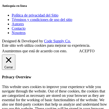
Antioquia en línea
Política de privacidad del Sitio
Términos y condiciones de uso del sitio
Autores
Contacto
Nosotros
Designed & Developed by
Code Supply Co.
Este sitio web utiliza cookies para mejorar su experiencia.
Asumiremos que está de acuerdo con esto.
ACEPTO
Cerrar
Privacy Overview
This website uses cookies to improve your experience while you
navigate through the website. Out of these cookies, the cookies that
are categorized as necessary are stored on your browser as they are
essential for the working of basic functionalities of the website. We
also use third-party cookies that help us analyze and understand how
you use this website. These cookies will be stored in your browser