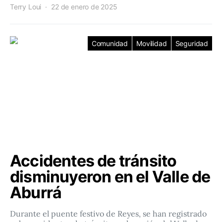
Terry Loui
22 de enero de 2025
Comunidad
Movilidad
Seguridad
Accidentes de tránsito
disminuyeron en el Valle de
Aburrá
Durante el puente festivo de Reyes, se han registrado