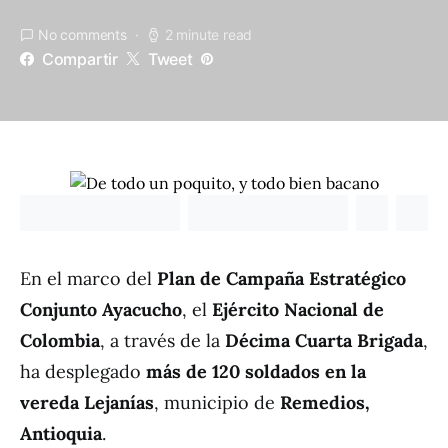
No comments
2 minute read
Compartir
Tweet
En el marco del
Plan de Campaña Estratégico
Conjunto Ayacucho
, el
Ejército Nacional de
Colombia
, a través de la
Décima Cuarta Brigada
,
ha desplegado
más de 120 soldados en la
vereda Lejanías
, municipio de
Remedios,
Antioquia
.