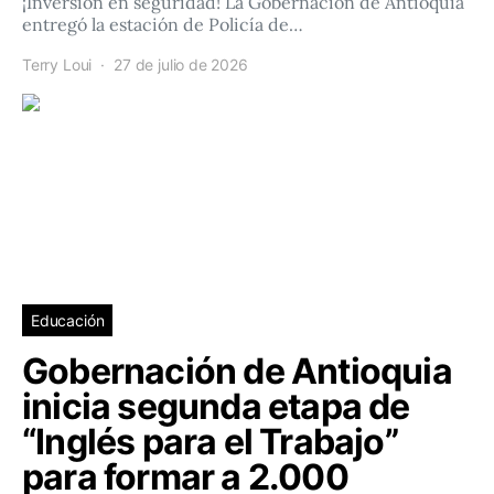
¡Inversión en seguridad! La Gobernación de Antioquia
entregó la estación de Policía de…
Terry Loui
27 de julio de 2026
Educación
Gobernación de Antioquia
inicia segunda etapa de
“Inglés para el Trabajo”
para formar a 2.000