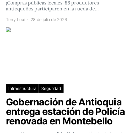
¡Compras públicas locales! 86 productores
antioqueños participaron en la rueda de…
Terry Loui
28 de julio de 2026
Infraestructura
Seguridad
Gobernación de Antioquia
entrega estación de Policía
renovada en Montebello