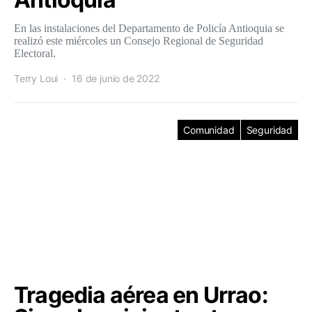
En las instalaciones del Departamento de Policía Antioquia se
realizó este miércoles un Consejo Regional de Seguridad
Electoral.
Terry Loui
16 de junio de 2022
Comunidad
Seguridad
Tragedia aérea en Urrao: