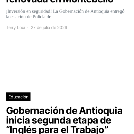
¡Inversión en seguridad! La Gobernación de Antioquia entregó
la estación de Policía de…
Terry Loui
27 de julio de 2026
Educación
Gobernación de Antioquia
inicia segunda etapa de
“Inglés para el Trabajo”