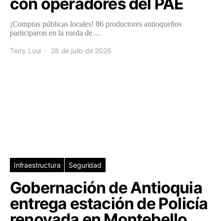
con operadores del PAE
¡Compras públicas locales! 86 productores antioqueños
participaron en la rueda de…
Terry Loui
28 de julio de 2026
Infraestructura
Seguridad
Gobernación de Antioquia
entrega estación de Policía
renovada en Montebello