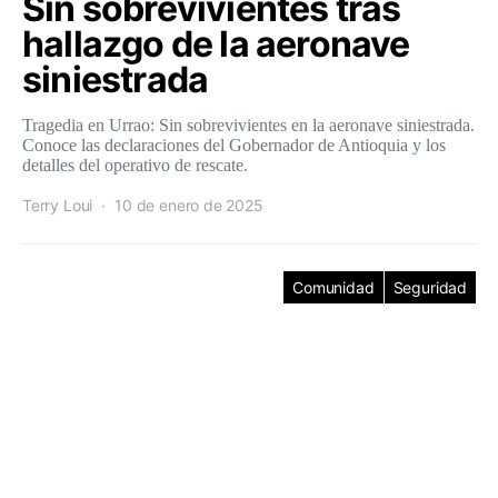
Sin sobrevivientes tras
hallazgo de la aeronave
siniestrada
Tragedia en Urrao: Sin sobrevivientes en la aeronave siniestrada.
Conoce las declaraciones del Gobernador de Antioquia y los
detalles del operativo de rescate.
Terry Loui
10 de enero de 2025
Comunidad
Seguridad