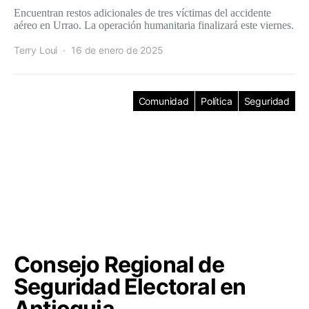
Encuentran restos adicionales de tres víctimas del accidente
aéreo en Urrao. La operación humanitaria finalizará este viernes.
Terry Loui
16 de enero de 2025
Comunidad
Política
Seguridad
Consejo Regional de
Seguridad Electoral en
Antioquia