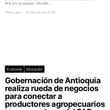
POLFA incautaron 186.440…
Terry Loui
29 de julio de 2026
Economía
Educación
Gobernación de Antioquia
realiza rueda de negocios
para conectar a
productores agropecuarios