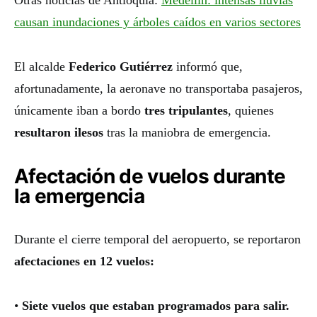
Otras noticias de Antioquia:
Medellín: intensas lluvias
causan inundaciones y árboles caídos en varios sectores
El alcalde
Federico Gutiérrez
informó que,
afortunadamente, la aeronave no transportaba pasajeros,
únicamente iban a bordo
tres tripulantes
, quienes
resultaron ilesos
tras la maniobra de emergencia.
Afectación de vuelos durante
la emergencia
Durante el cierre temporal del aeropuerto, se reportaron
afectaciones en 12 vuelos:
•
Siete vuelos que estaban programados para salir.