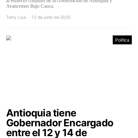
al esfuerzo conjunto de la Gobernación de Antioquia y
Avancemos Bajo Cauca.
Terry Loui
12 de junio de 2020
Política
Antioquia tiene
Gobernador Encargado
entre el 12 y 14 de