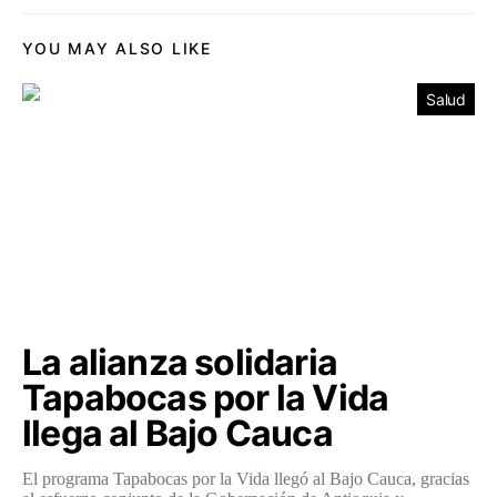
YOU MAY ALSO LIKE
Salud
La alianza solidaria
Tapabocas por la Vida
llega al Bajo Cauca
El programa Tapabocas por la Vida llegó al Bajo Cauca, gracias