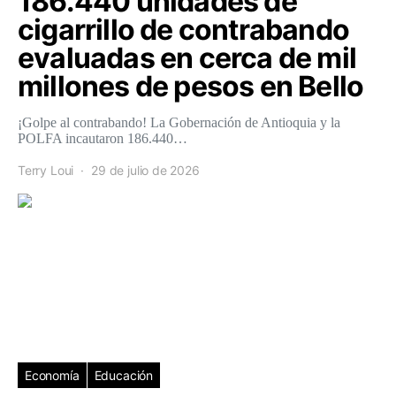
186.440 unidades de
cigarrillo de contrabando
evaluadas en cerca de mil
millones de pesos en Bello
¡Golpe al contrabando! La Gobernación de Antioquia y la
POLFA incautaron 186.440…
Terry Loui
29 de julio de 2026
Economía
Educación