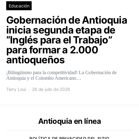
Educación
Gobernación de Antioquia
inicia segunda etapa de
“Inglés para el Trabajo”
para formar a 2.000
antioqueños
¡Bilingüismo para la competitividad! La Gobernación de
Antioquia y el Colombo Americano…
Terry Loui
26 de julio de 2026
Antioquia en línea
POLÍTICA DE PRIVACIDAD DEL SITIO